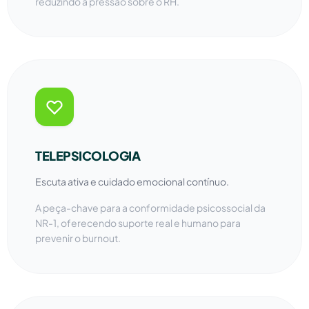
reduzindo a pressão sobre o RH.
TELEPSICOLOGIA
Escuta ativa e cuidado emocional contínuo.
A peça-chave para a conformidade psicossocial da
NR-1, oferecendo suporte real e humano para
prevenir o burnout.