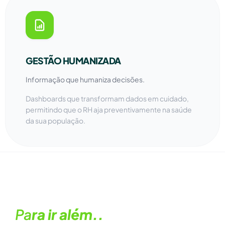
GESTÃO HUMANIZADA
Informação que humaniza decisões.
Dashboards que transformam dados em cuidado,
permitindo que o RH aja preventivamente na saúde
da sua população.
Pa
ra ir além..