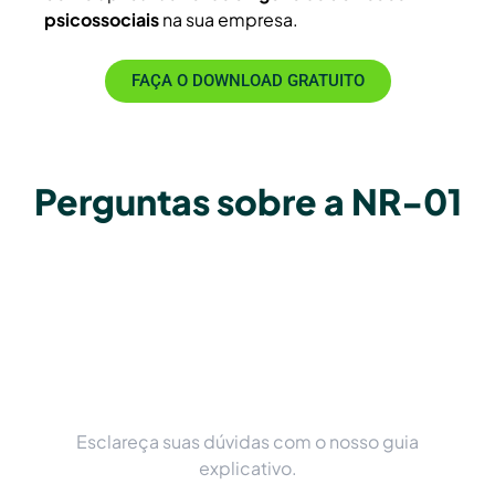
psicossociais
na sua empresa.
FAÇA O DOWNLOAD GRATUITO
Perguntas sobre a NR-01
Esclareça suas dúvidas com o nosso guia
explicativo.