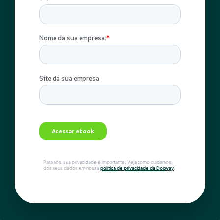
Para nós, sua privacidade é importante. Veja como cuidamos
dos seus dados em nossa
política de privacidade da Docway
.