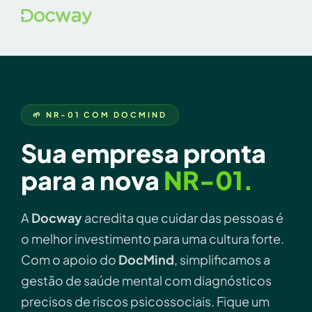
🌱 NR-01 COM DOCMIND
Sua empresa pronta
para a nova
NR-01.
A
Docway
acredita que cuidar das pessoas é
o melhor investimento para uma cultura forte.
Com o apoio do
DocMind
, simplificamos a
gestão de saúde mental com diagnósticos
precisos de riscos psicossociais. Fique um