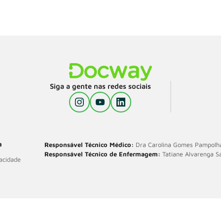
Siga a gente nas redes sociais
a
Responsável Técnico Médico:
Dra Carolina Gomes Pampolha
Responsável Técnico de Enfermagem:
Tatiane Alvarenga 
vacidade