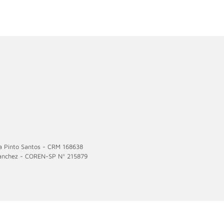
 Pinto Santos - CRM 168638
Sanchez - COREN-SP Nº 215879